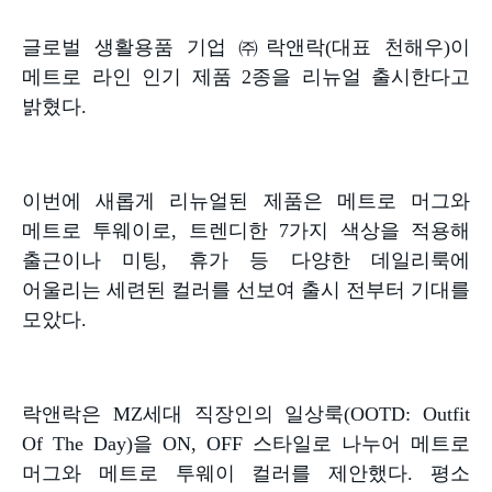
글로벌 생활용품 기업 ㈜락앤락
(
대표 천해우
)
이
메트로 라인 인기 제품
2
종을 리뉴얼 출시한다고
밝혔다
.
이번에 새롭게 리뉴얼된 제품은 메트로 머그와
메트로 투웨이로
,
트렌디한
7
가지 색상을 적용해
출근이나 미팅
,
휴가 등 다양한 데일리룩에
어울리는 세련된 컬러를 선보여 출시 전부터 기대를
모았다
.
락앤락은
MZ
세대 직장인의 일상룩
(OOTD: Outfit
Of The Day)
을
ON, OFF
스타일로 나누어 메트로
머그와 메트로 투웨이 컬러를 제안했다
.
평소