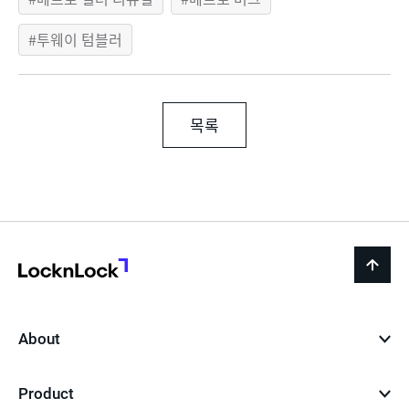
투웨이 텀블러
목록
LocknLock
back
to
top
About
Product