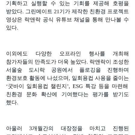
기획하고 실행할 수 있는 기회를 제공해 호평을
받았다
.
그린메이트
21
기가 제작한 친환경 프로젝트
영상은 락앤락 공식 유튜브 채널을 통해 만나볼 수
있다
.
이외에도 다양한 오프라인 행사를 개최해
참가자들의 만족도가 더욱 높았다
.
락앤락이 조성한
서울숲 도시락 공원에서 플로깅을 진행하며
환경보호 활동에 나섰으며
,
일회용컵 사용을 줄이는
‘
굿바이 일회용컵 챌린지
’, ESG
특강 등을 마련해
친환경 문화 확산에 기여했다는 평가를 받기도
했다
.
아울러
3
개월간의 대장정을 마치고 진행된