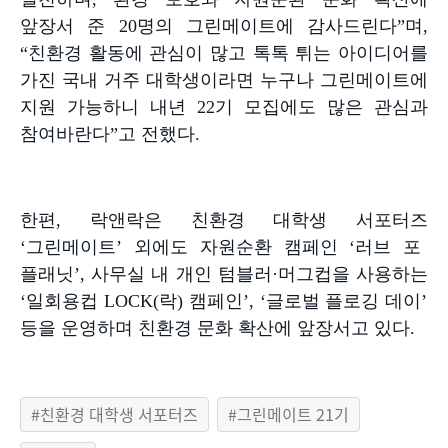
앞장서 준
20
명의 그린메이트에 감사드린다
”
며
,
“
친환경 활동에 관심이 많고 톡톡 튀는 아이디어를
가진 국내 거주 대학생이라면 누구나 그린메이트에
지원 가능하니 내년
22
기 모집에도 많은 관심과
참여바란다
”
고 전했다
.
한편
,
락앤락은 친환경 대학생 서포터즈
‘
그린메이트
’
외에도 자원순환 캠페인
‘
러브 포
플래닛
’,
사무실 내 개인 텀블러
·
머그컵을 사용하는
‘
일회용컵
LOCK(
락
)
캠페인
’, ‘
글로벌 플로깅 데이
’
등을 운영하며 친환경 문화 확산에 앞장서고 있다
.
친환경 대학생 서포터즈
그린메이트 21기