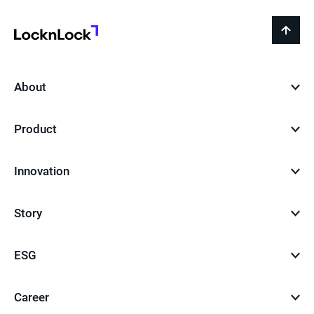
LocknLock
back
to
top
About
Product
Innovation
Story
ESG
Career