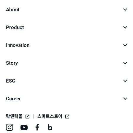
About
Product
Innovation
Story
ESG
Career
락앤락몰
스마트스토어
인
유
페
네