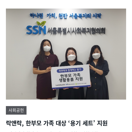
사회공헌
락앤락, 한부모 가족 대상 ‘용기 세트’ 지원