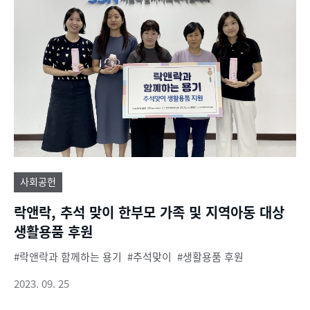
사회공헌
락앤락, 추석 맞이 한부모 가족 및 지역아동 대상
생활용품 후원
락앤락과 함께하는 용기
추석맞이
생활용품 후원
2023. 09. 25