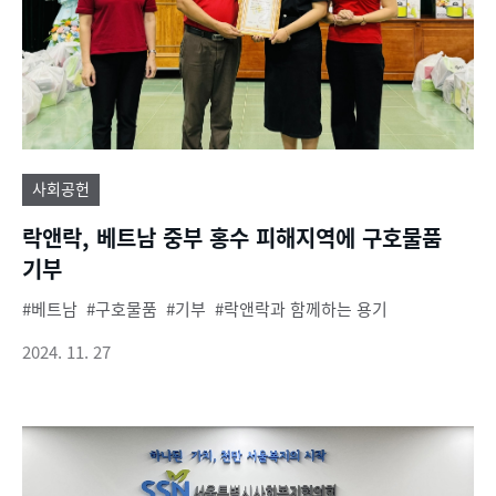
사회공헌
락앤락, 베트남 중부 홍수 피해지역에 구호물품
기부
베트남
구호물품
기부
락앤락과 함께하는 용기
2024. 11. 27