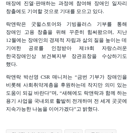
매장에 진열
·
판매하는 과정에 참여해 장애인 일자리
창출에도 기여할 것으로 기대를 모으고 있다
.
락앤락은 굿윌스토어와 기빙플러스 기부를 통해
장애인 고용 창출을 위해 꾸준히 힘써왔으며
,
지난
12
월에는 장애인의 경제적 자립과 삶의 질을 높이는 데
기여한 공로를 인정받아 제
19
회 자랑스러운
한국장애인상 보건복지부 장관표창을 수상하기도
했다
.
락앤락 박선영
CSR
매니저는
“
금번 기부가 장애인을
비롯해 사회취약계층을 후원하는데 작지만 의미 있는
도움이 되길 바란다
”
며
, “
새해에도 락앤락과 함께 하는
용기 사업을 국내외로 활발히 전개하며 전 세계 곳곳에
지속가능한 나눔을 이어가겠다
”
고 밝혔다
.