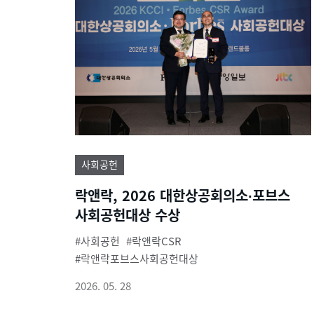
사회공헌
락앤락, 2026 대한상공회의소∙포브스
사회공헌대상 수상
사회공헌
락앤락CSR
락앤락포브스사회공헌대상
2026. 05. 28