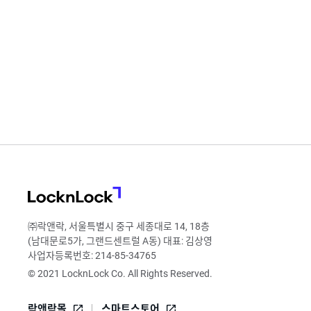
LocknLock
㈜락앤락, 서울특별시 중구 세종대로 14, 18층
(남대문로5가, 그랜드센트럴 A동) 대표: 김상영
사업자등록번호: 214-85-34765
© 2021 LocknLock Co. All Rights Reserved.
락앤락몰
스마트스토어