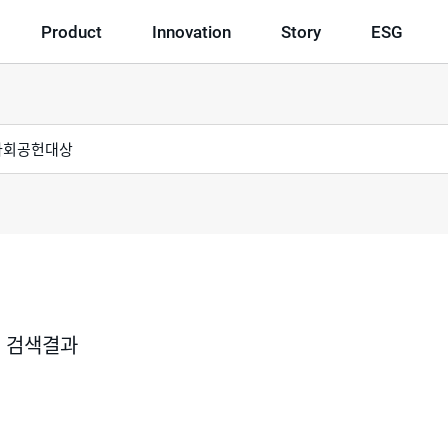
Product
Innovation
Story
ESG
 검색결과