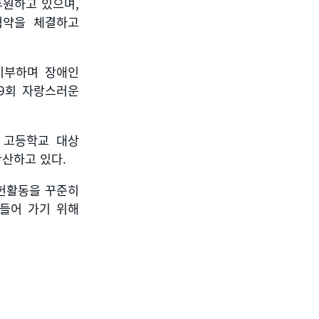
후원하고 있으며
,
협약을 체결하고
기부하며 장애인
9
회 자랑스러운
 고등학교 대상
확산하고 있다
.
헌활동을 꾸준히
만들어 가기 위해