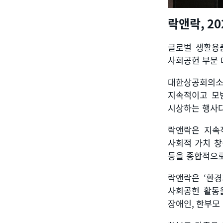
락앤락
, 2
글로벌 생활용
사회공헌 부문
대한상공회의소
지속적이고 모
시상하는 행사
락앤락은 지속
사회적 가치 창
등을 종합적으
락앤락은
‘
환경
사회공헌 활동
장애인
,
한부모