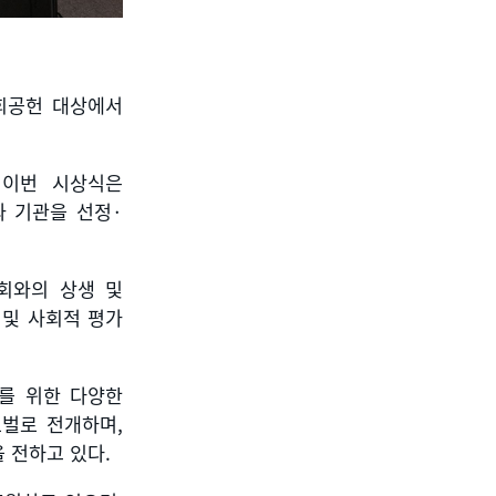
회공헌 대상에서
 이번 시상식은
과 기관을 선정
·
회와의 상생 및
 및 사회적 평가
를 위한 다양한
로벌로 전개하며
,
을 전하고 있다
.