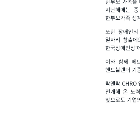
한부모 가족을
지난해에는 중
한부모가족 생
또한 장애인의
일자리 창출에
한국장애인상
'
이와 함께 베
핸드블렌더 기증
락앤락
CHRO
전개해 온 노
앞으로도 기업