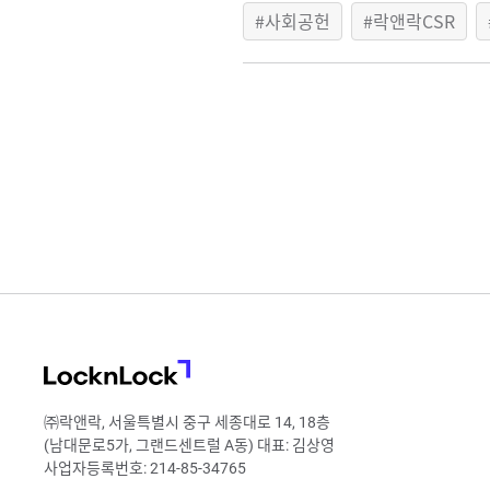
사회공헌
락앤락CSR
LocknLock
㈜락앤락, 서울특별시 중구 세종대로 14, 18층
(남대문로5가, 그랜드센트럴 A동) 대표: 김상영
사업자등록번호: 214-85-34765