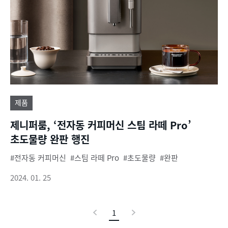
제품
제니퍼룸, ‘전자동 커피머신 스팀 라떼 Pro’
초도물량 완판 행진
전자동 커피머신
스팀 라떼 Pro
초도물량
완판
2024. 01. 25
이
1
현
다