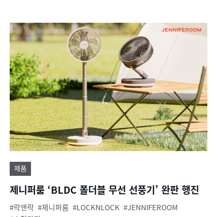
제품
제니퍼룸 ‘BLDC 폴더블 무선 선풍기’ 완판 행진
락앤락
제니퍼룸
LOCKNLOCK
JENNIFEROOM