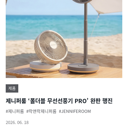
제품
제니퍼룸 ‘폴더블 무선선풍기 PRO’ 완판 행진
제니퍼룸
락앤락제니퍼룸
JENNIFEROOM
2026. 06. 18