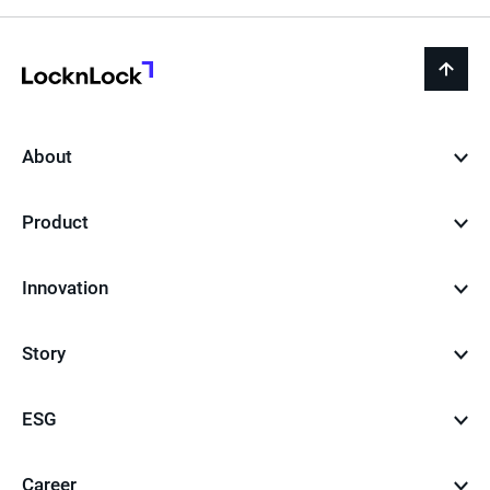
LocknLock
back
to
top
About
Product
Innovation
Story
ESG
Career