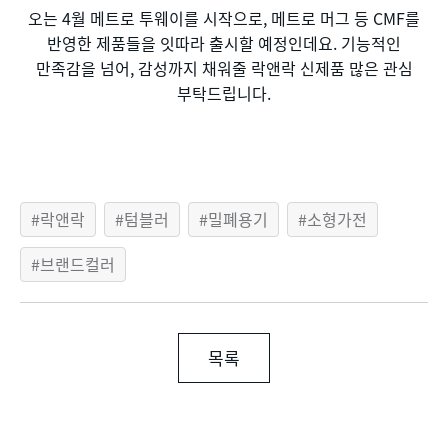
오는 4월 메트로 투웨이를 시작으로, 메트로 머그 등 CMF를
반영한 제품들을 잇따라 출시할 예정인데요. 기능적인
만족감을 넘어, 감성까지 채워줄 락앤락 신제품 많은 관심
부탁드립니다.
락앤락
텀블러
밀폐용기
소형가전
브랜드컬러
목록