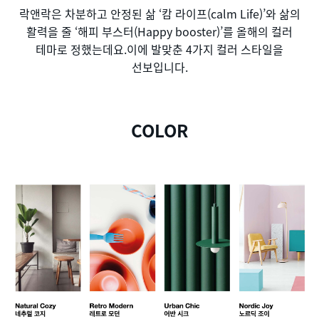
락앤락은 차분하고 안정된 삶 ‘캄 라이프(calm Life)’와 삶의
활력을 줄 ‘해피 부스터(Happy booster)’를 올해의 컬러
테마로 정했는데요.이에 발맞춘 4가지 컬러 스타일을
선보입니다.
COLOR