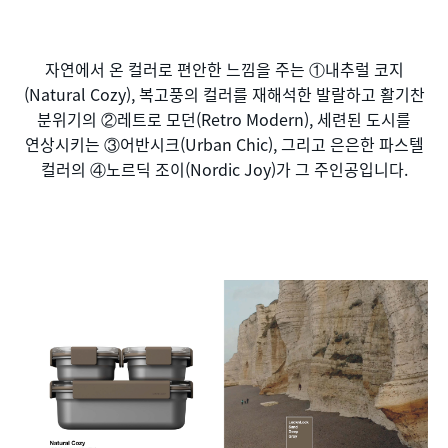
자연에서 온 컬러로 편안한 느낌을 주는 ①내추럴 코지
(Natural Cozy), 복고풍의 컬러를 재해석한 발랄하고 활기찬
분위기의 ②레트로 모던(Retro Modern), 세련된 도시를
연상시키는 ③어반시크(Urban Chic), 그리고 은은한 파스텔
컬러의 ④노르딕 조이(Nordic Joy)가 그 주인공입니다.