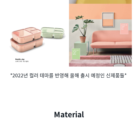
*2022년 컬러 테마를 반영해 올해 출시 예정인 신제품들*
Material