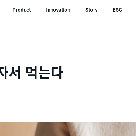
Product
Innovation
Story
ESG
자서 먹는다