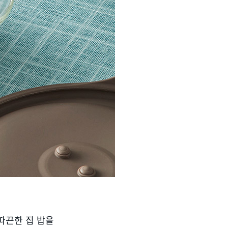
 따끈한 집 밥을