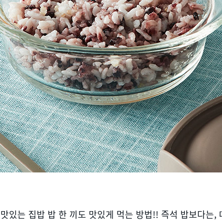
맛있는 집밥 밥 한 끼도 맛있게 먹는 방법!! 즉석 밥보다는,