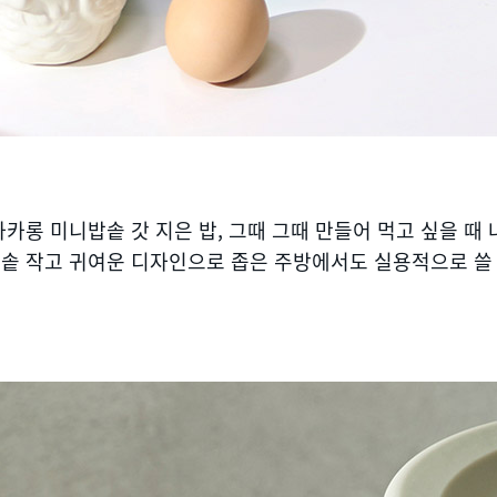
마카롱 미니밥솥 갓 지은 밥, 그때 그때 만들어 먹고 싶을 때 
솥 작고 귀여운 디자인으로 좁은 주방에서도 실용적으로 쓸 