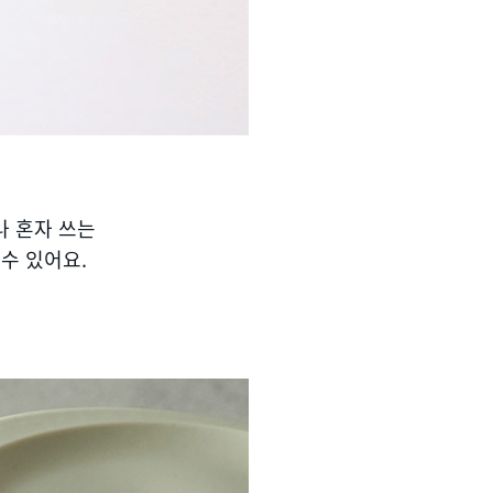
나 혼자 쓰는
수 있어요.