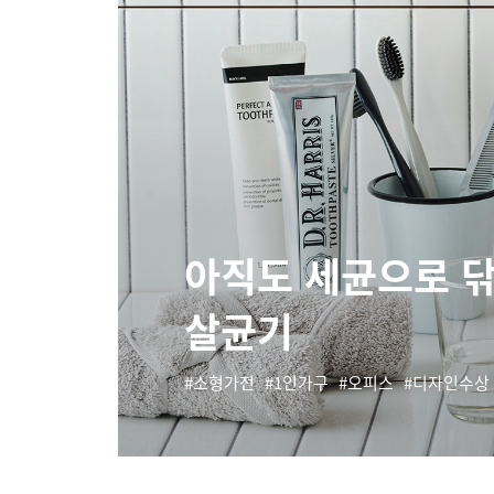
아직도 세균으로 닦
살균기
소형가전
1인가구
오피스
디자인수상