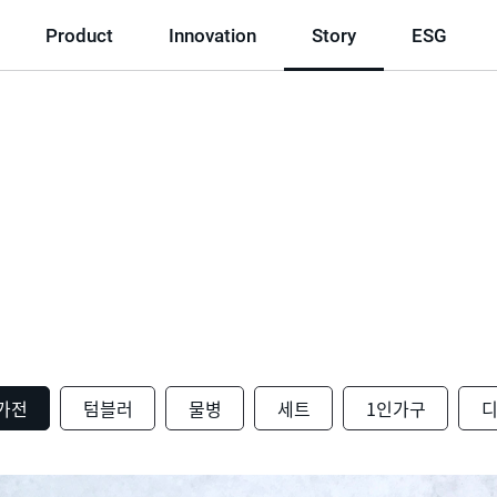
Product
Innovation
Story
ESG
가전
텀블러
물병
세트
1인가구