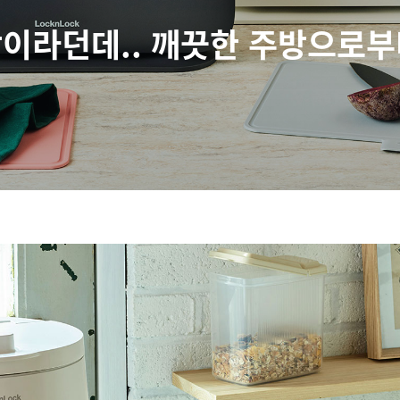
이라던데.. 깨끗한 주방으로부