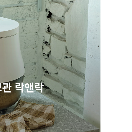
보관 락앤락