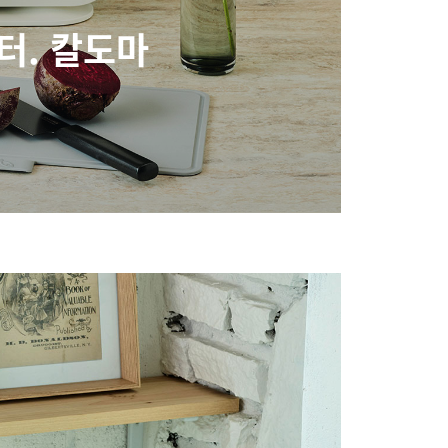
터. 칼도마