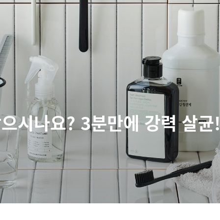
으시나요? 3분만에 강력 살균!