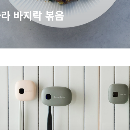
라 바지락 볶음