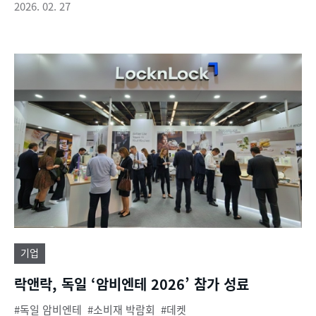
2026. 02. 27
기업
락앤락, 독일 ‘암비엔테 2026’ 참가 성료
독일 암비엔테
소비재 박람회
데켓