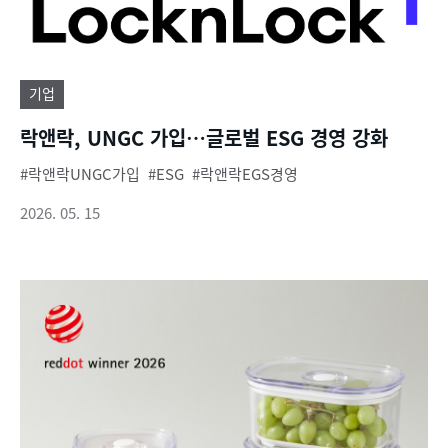
기업
락앤락, UNGC 가입…글로벌 ESG 경영 강화
락앤락UNGC가입
ESG
락앤락EGS경영
2026. 05. 15