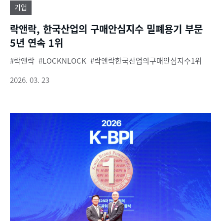
기업
락앤락, 한국산업의 구매안심지수 밀폐용기 부문
5년 연속 1위
락앤락
LOCKNLOCK
락앤락한국산업의구매안심지수1위
2026. 03. 23