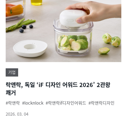
기업
락앤락, 독일 ‘iF 디자인 어워드 2026’ 2관왕
쾌거
락앤락
locknlock
락앤락if디자인어워드
락앤락디자인
2026. 03. 04