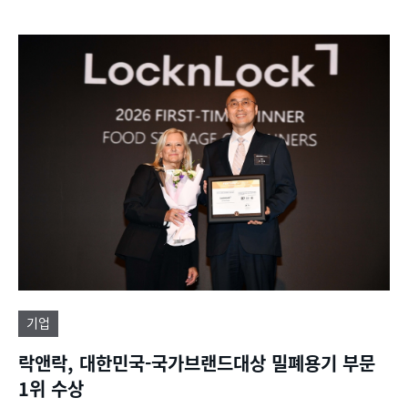
기업
락앤락, 대한민국-국가브랜드대상 밀폐용기 부문
1위 수상