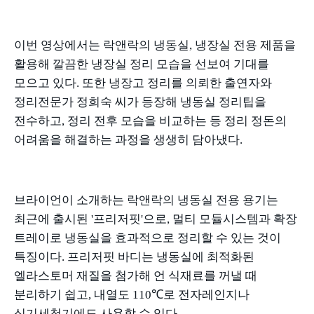
이번 영상에서는 락앤락의 냉동실
,
냉장실 전용 제품을
활용해 깔끔한 냉장실 정리 모습을 선보여 기대를
모으고 있다
.
또한 냉장고 정리를 의뢰한 출연자와
정리전문가 정희숙 씨가 등장해 냉동실 정리팁을
전수하고
,
정리 전후 모습을 비교하는 등 정리 정돈의
어려움을 해결하는 과정을 생생히 담아냈다
.
브라이언이 소개하는 락앤락의 냉동실 전용 용기는
최근에 출시된
'
프리저핏
'
으로
,
멀티 모듈시스템과 확장
트레이로 냉동실을 효과적으로 정리할 수 있는 것이
특징이다
.
프리저핏 바디는 냉동실에 최적화된
엘라스토머 재질을 첨가해 언 식재료를 꺼낼 때
분리하기 쉽고
,
내열도
110℃
로 전자레인지나
식기세척기에도 사용할 수 있다
.