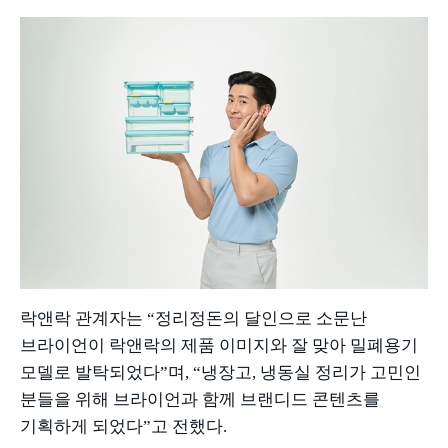
락앤락 관계자는
“
정리정돈의 달인으로 소문난
브라이언이 락앤락의 제품 이미지와 잘 맞아 밀폐용기
모델로 발탁되었다
”
며
, “
냉장고
,
냉동실 정리가 고민인
분들을 위해 브라이언과 함께 브랜디드 콘텐츠를
기획하게 되었다
”
고 전했다
.