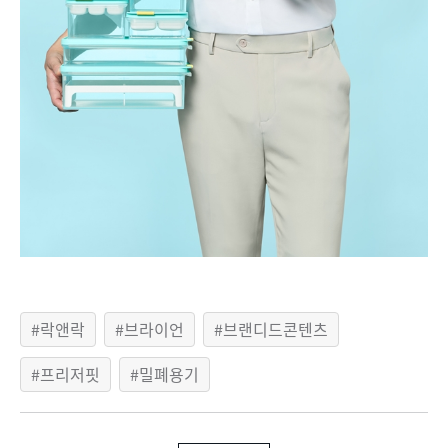
락앤락
브라이언
브랜디드콘텐츠
프리저핏
밀폐용기