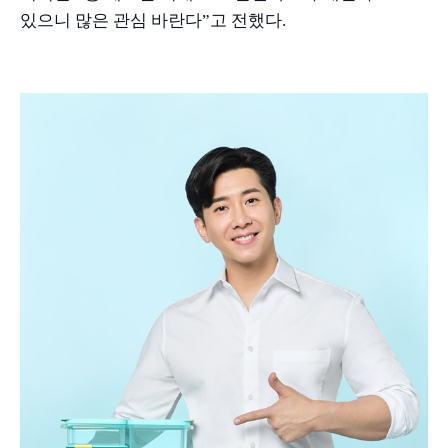
있으니 많은 관심 바란다
”
고 전했다
.