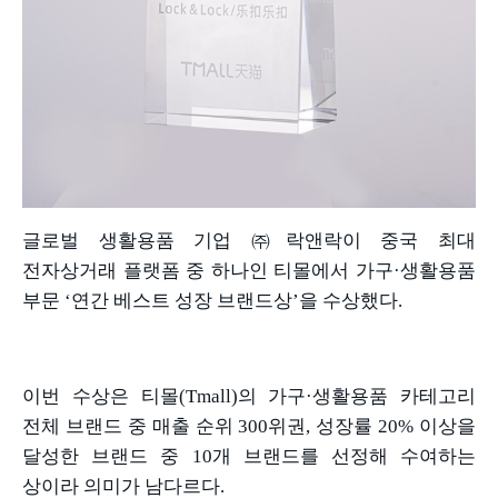
글로벌 생활용품 기업 ㈜락앤락이 중국 최대
전자상거래 플랫폼 중 하나인 티몰에서 가구
·
생활용품
부문
‘
연간 베스트 성장 브랜드상
’
을 수상했다
.
이번 수상은 티몰
(Tmall)
의 가구
·
생활용품 카테고리
전체 브랜드 중 매출 순위
300
위권
,
성장률
20%
이상을
달성한 브랜드 중
10
개 브랜드를 선정해 수여하는
상이라 의미가 남다르다
.