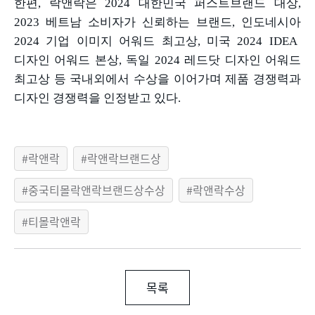
한편
,
락앤락은
2024
대한민국 퍼스트브랜드 대상
,
2023
베트남 소비자가 신뢰하는 브랜드
,
인도네시아
2024
기업 이미지 어워드 최고상
,
미국
2024 IDEA
디자인 어워드 본상
,
독일
2024
레드닷 디자인 어워드
최고상 등 국내외에서 수상을 이어가며 제품 경쟁력과
디자인 경쟁력을 인정받고 있다
.
락앤락
락앤락브랜드상
중국티몰락앤락브랜드상수상
락앤락수상
티몰락앤락
목록