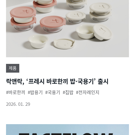
제품
락앤락, ‘프레시 바로한끼 밥·국용기’ 출시
바로한끼
밥용기
국용기
집밥
전자레인지
2026. 01. 29