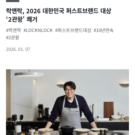
락앤락, 2026 대한민국 퍼스트브랜드 대상
‘2관왕’ 쾌거
락앤락
LOCKNLOCK
퍼스트브랜드대상
10년연속
2관왕
2026. 01. 07