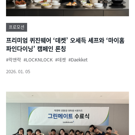
프로모션
프리미엄 퀴진웨어 ‘데켓’ 오세득 셰프와 ‘마이홈
파인다이닝’ 캠페인 론칭
락앤락
LOCKNLOCK
데켓
Daekket
2026. 01. 05