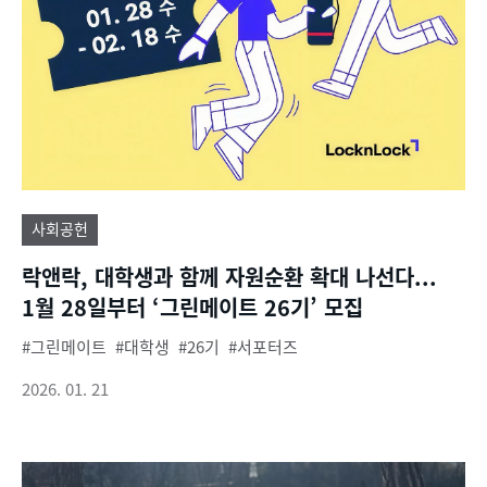
사회공헌
락앤락, 대학생과 함께 자원순환 확대 나선다...
1월 28일부터 ‘그린메이트 26기’ 모집
그린메이트
대학생
26기
서포터즈
2026. 01. 21