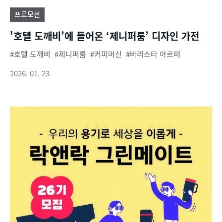
프로모션
'호텔 도깨비’에 들어온 ‘제니퍼룸’ 디자인 가전
호텔 도깨비
제니퍼룸
커피머신
바리스타 아르떼
2026. 01. 23