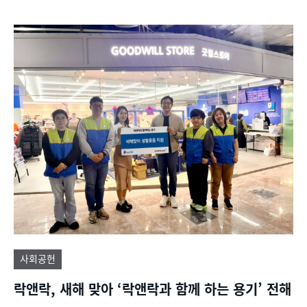
사회공헌
락앤락, 새해 맞아 ‘락앤락과 함께 하는 용기’ 전해