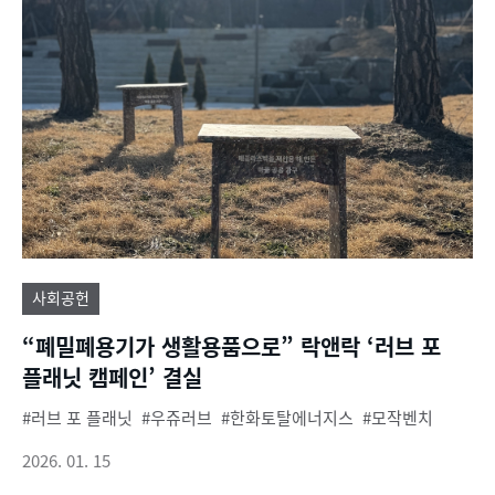
사회공헌
“폐밀폐용기가 생활용품으로” 락앤락 ‘러브 포
플래닛 캠페인’ 결실
러브 포 플래닛
우쥬러브
한화토탈에너지스
모작벤치
2026. 01. 15