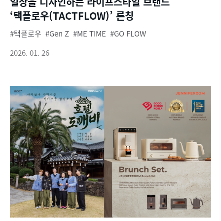
일상을 디자인하는 라이프스타일 브랜드
‘택플로우(TACTFLOW)’ 론칭
택플로우
Gen Z
ME TIME
GO FLOW
2026. 01. 26