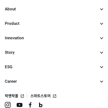
top
About
Product
Innovation
Story
ESG
Career
락앤락몰
스마트스토어
인
유
페
네