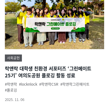
사회공헌
락앤락 대학생 친환경 서포터즈 ‘그린메이트
25기’ 여의도공원 플로깅 활동 성료
락앤락
locknlock
락앤락CSR
락앤락그린메이트
플로깅
2025. 11. 06