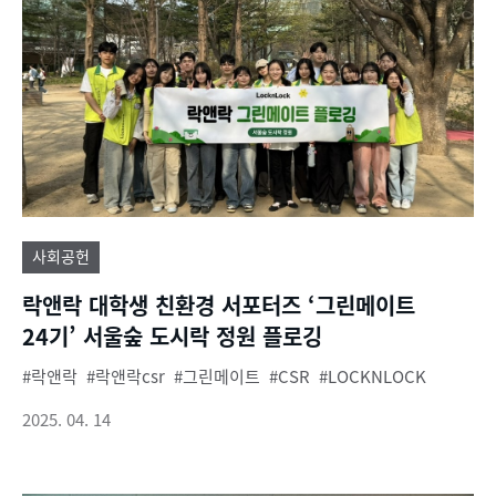
사회공헌
락앤락 대학생 친환경 서포터즈 ‘그린메이트
24기’ 서울숲 도시락 정원 플로깅
락앤락
락앤락csr
그린메이트
CSR
LOCKNLOCK
2025. 04. 14