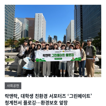
사회공헌
락앤락, 대학생 친환경 서포터즈 ‘그린메이트’
청계천서 플로깅…환경보호 앞장