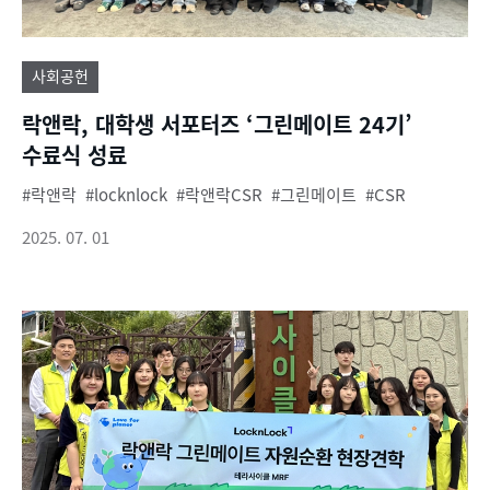
사회공헌
락앤락, 대학생 서포터즈 ‘그린메이트 24기’
수료식 성료
락앤락
locknlock
락앤락CSR
그린메이트
CSR
2025. 07. 01