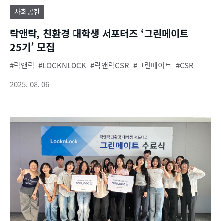
사회공헌
락앤락, 친환경 대학생 서포터즈 ‘그린메이트
25기’ 모집
락앤락
LOCKNLOCK
락앤락CSR
그린메이트
CSR
2025. 08. 06