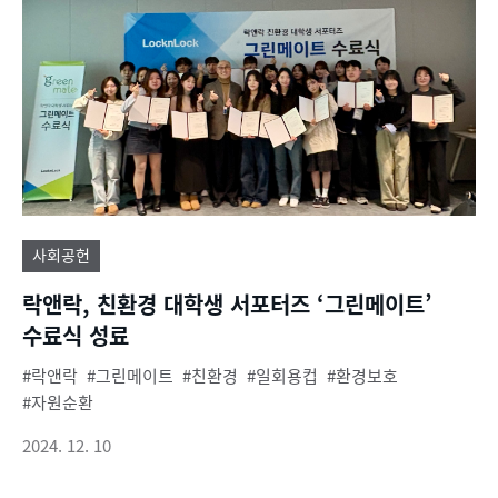
사회공헌
락앤락, 친환경 대학생 서포터즈 ‘그린메이트’
수료식 성료
락앤락
그린메이트
친환경
일회용컵
환경보호
자원순환
2024. 12. 10