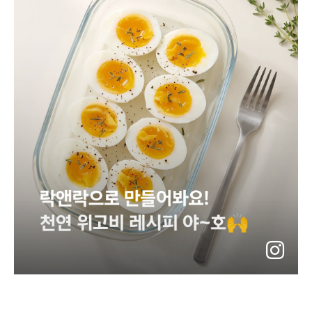
instagram
바