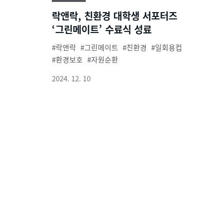
락앤락, 친환경 대학생 서포터즈
‘그린메이트’ 수료식 성료
락앤락
그린메이트
친환경
일회용컵
환경보호
자원순환
2024. 12. 10