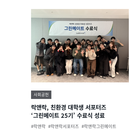
사회공헌
락앤락, 친환경 대학생 서포터즈
‘그린메이트 25기’ 수료식 성료
락앤락
락앤락서포터즈
락앤락그린메이트