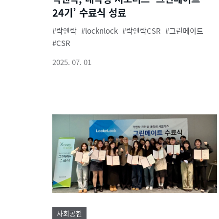
24기’ 수료식 성료
락앤락
locknlock
락앤락CSR
그린메이트
CSR
2025. 07. 01
사회공헌