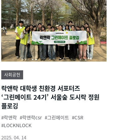
사회공헌
락앤락 대학생 친환경 서포터즈
‘그린메이트 24기’ 서울숲 도시락 정원
플로깅
락앤락
락앤락csr
그린메이트
CSR
LOCKNLOCK
2025. 04. 14