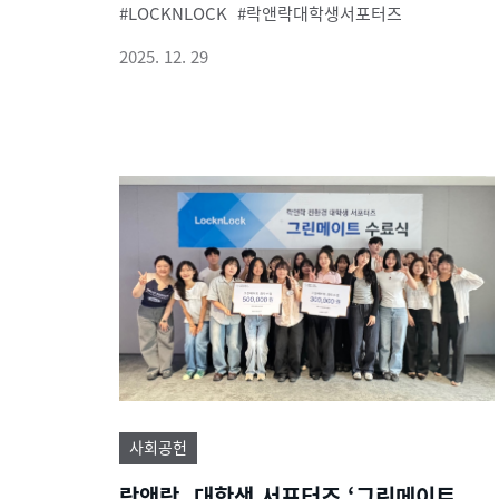
LOCKNLOCK
락앤락대학생서포터즈
2025. 12. 29
사회공헌
락앤락, 대학생 서포터즈 ‘그린메이트