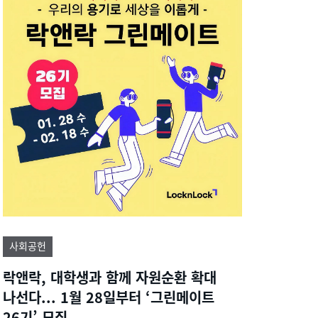
사회공헌
락앤락, 대학생과 함께 자원순환 확대
나선다... 1월 28일부터 ‘그린메이트
26기’ 모집