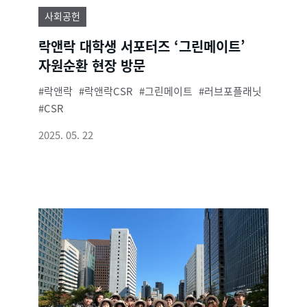
사회공헌
락앤락 대학생 서포터즈 ‘그린메이트’
자원순환 현장 방문
락앤락
락앤락CSR
그린메이트
러브포플래닛
CSR
2025. 05. 22