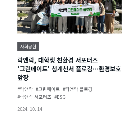
사회공헌
락앤락, 대학생 친환경 서포터즈
‘그린메이트’ 청계천서 플로깅…환경보호
앞장
락앤락
그린메이트
락앤락 플로깅
락앤락 서포터즈
ESG
2024. 10. 14