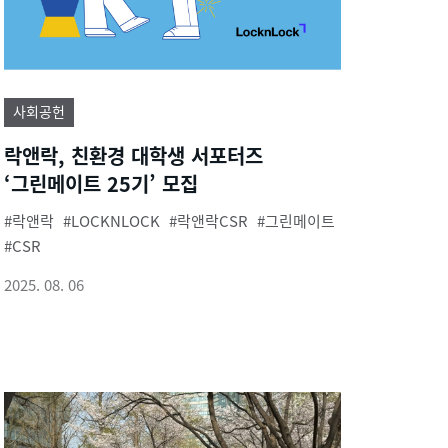
사회공헌
락앤락, 친환경 대학생 서포터즈
‘그린메이트 25기’ 모집
락앤락
LOCKNLOCK
락앤락CSR
그린메이트
CSR
2025. 08. 06