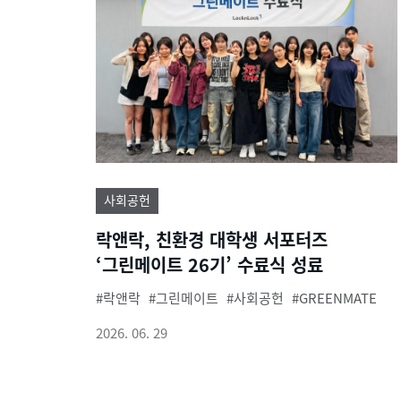
사회공헌
락앤락, 친환경 대학생 서포터즈
‘그린메이트 26기’ 수료식 성료
락앤락
그린메이트
사회공헌
GREENMATE
2026. 06. 29