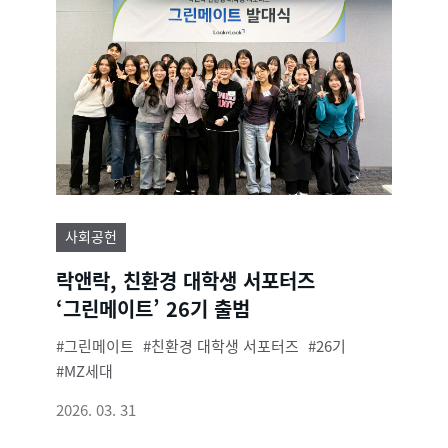
사회공헌
락앤락, 친환경 대학생 서포터즈
‘그린메이트’ 26기 출범
그린메이트
친환경 대학생 서포터즈
26기
MZ세대
2026. 03. 31