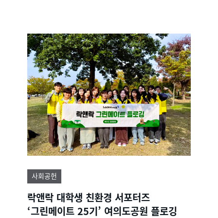
사회공헌
락앤락 대학생 친환경 서포터즈
‘그린메이트 25기’ 여의도공원 플로깅