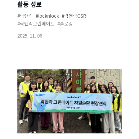
활동 성료
락앤락
locknlock
락앤락CSR
락앤락그린메이트
플로깅
2025. 11. 06