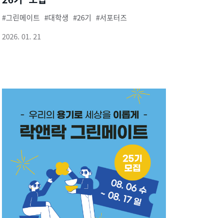
그린메이트
대학생
26기
서포터즈
2026. 01. 21