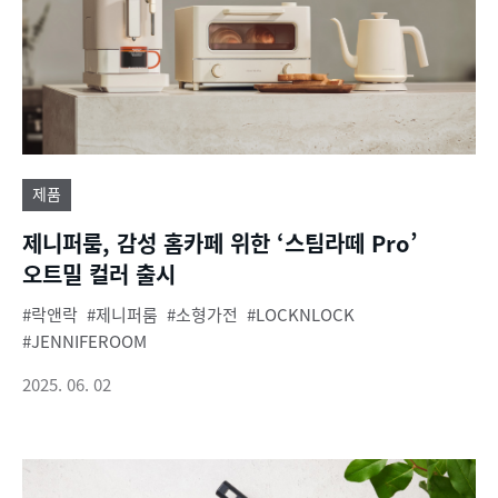
제품
제니퍼룸, 감성 홈카페 위한 ‘스팀라떼 Pro’
오트밀 컬러 출시
락앤락
제니퍼룸
소형가전
LOCKNLOCK
JENNIFEROOM
2025. 06. 02