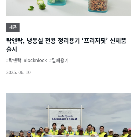
제품
락앤락, 냉동실 전용 정리용기 ‘프리저핏’ 신제품
출시
락앤락
locknlock
밀폐용기
2025. 06. 10