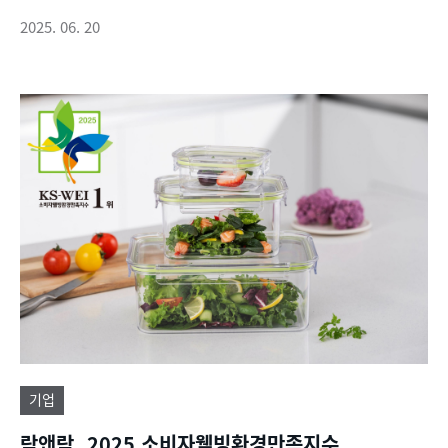
2025. 06. 20
기업
락앤락, 2025 소비자웰빙환경만족지수