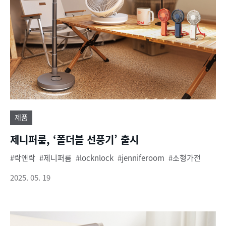
제품
제니퍼룸, ‘폴더블 선풍기’ 출시
락앤락
제니퍼룸
locknlock
jenniferoom
소형가전
2025. 05. 19