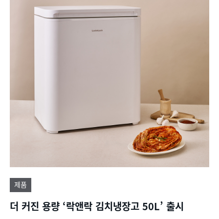
제품
더 커진 용량 ‘락앤락 김치냉장고 50L’ 출시