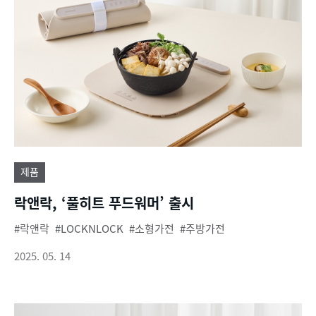
제품
락앤락, ‘풀히트 푸드워머’ 출시
락앤락
LOCKNLOCK
소형가전
주방가전
2025. 05. 14