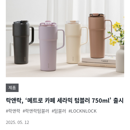
제품
락앤락, ‘메트로 카페 세라믹 텀블러 750ml’ 출시
락앤락
락앤락텀블러
텀블러
LOCKNLOCK
2025. 05. 12