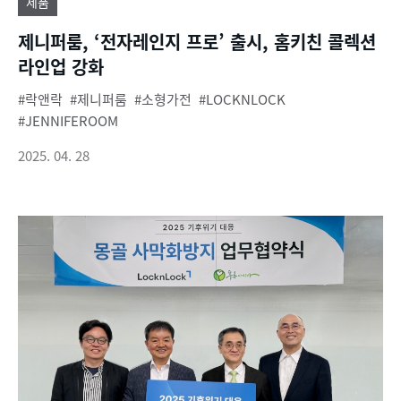
제품
제니퍼룸, ‘전자레인지 프로’ 출시, 홈키친 콜렉션
라인업 강화
락앤락
제니퍼룸
소형가전
LOCKNLOCK
JENNIFEROOM
2025. 04. 28