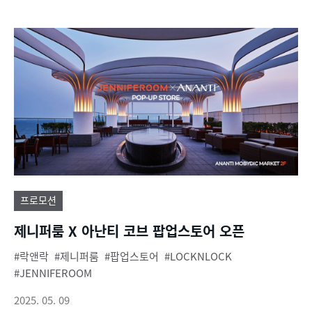
프로모션
제니퍼룸 X 아난티 코브 팝업스토어 오픈
락앤락
제니퍼룸
팝업스토어
LOCKNLOCK
JENNIFEROOM
2025. 05. 09