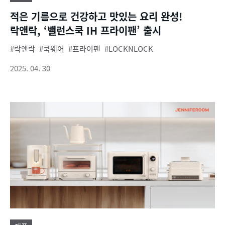
적은 기름으로 건강하고 맛있는 요리 완성!
락앤락, ‘밸런스쿡 IH 프라이팬’ 출시
락앤락
쿡웨어
프라이팬
LOCKNLOCK
2025. 04. 30