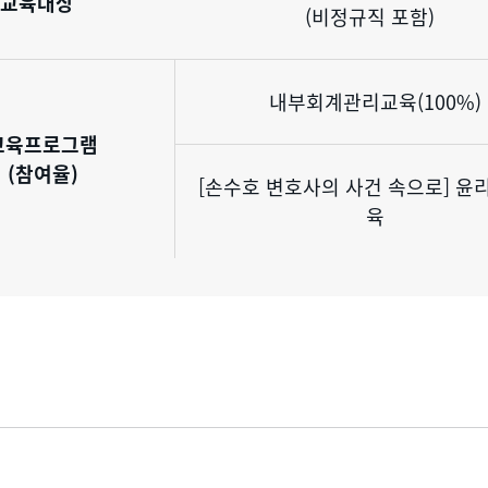
교육대상
(비정규직 포함)
내부회계관리교육(100%)
교육프로그램
(참여율)
[손수호 변호사의 사건 속으로] 윤
육