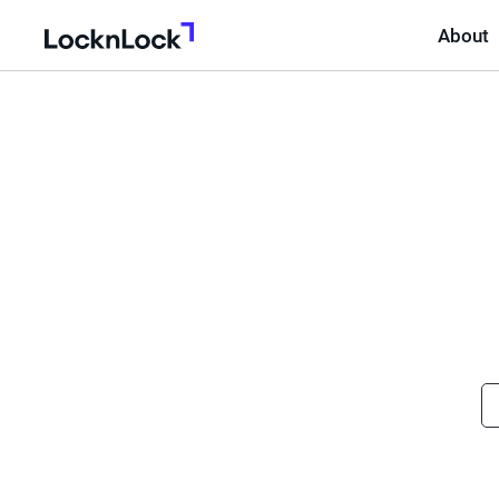
About
LocknLock