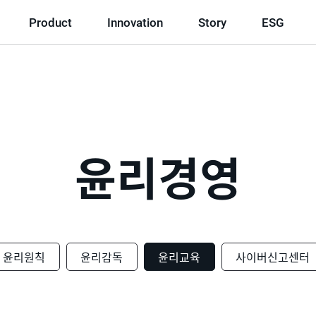
Product
Innovation
Story
ESG
윤리경영
윤리원칙
윤리감독
윤리교육
사이버신고센터