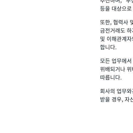
추진하며, “부
등을 대상으로
또한, 협력사 
금전거래도 하지
및 이해관계자
합니다.
모든 업무에서
위배되거나 위
따릅니다.
회사의 업무와
받을 경우, 