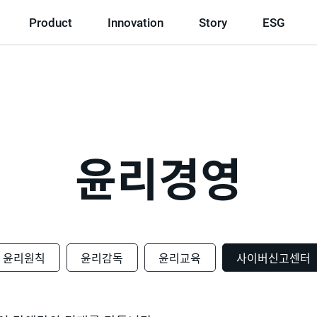
Product
Innovation
Story
ESG
윤리경영
윤리원칙
윤리감독
윤리교육
사이버신고센터