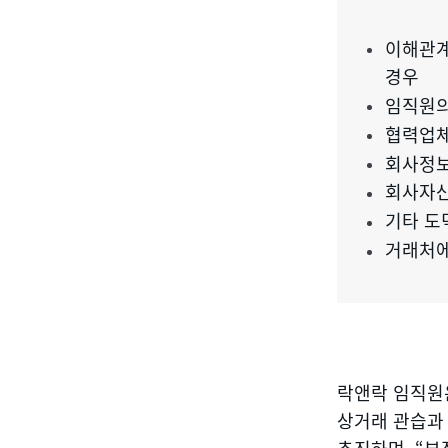
이해관계
경우
임직원의
협력업체
회사정보
회사자산
기타 도
거래처에
락앤락 임직원
상거래 관습과