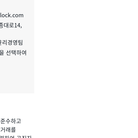
nlock.com
종대로14,
윤리경영팀
법을 선택하여
 준수하고
 거래를