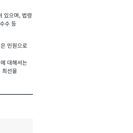
 있으며, 법령
 수수 등
항은 민원으로
자에 대해서는
록 최선을