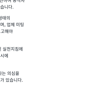
관련하여 공직자
않습니다.
 형태의
며, 업체 미팅
보고해야
및 실천지침에
지시에
다는 의심을
가 있습니다.