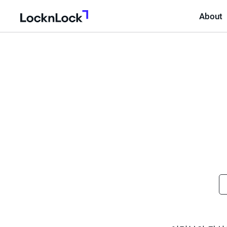
About
LocknLock