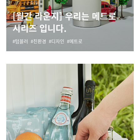
[월간 라운지] 우리는 메트로
시리즈 입니다.
텀블러
친환경
디자인
메트로