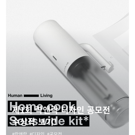
제1회 락앤락 디자인 공모전
수상작 보기!
락앤락
디자인
공모전