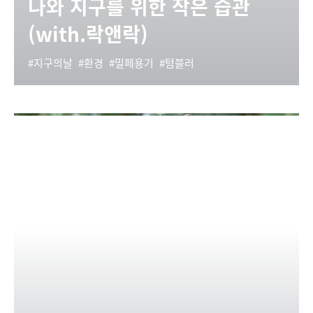
나와 지구를 위한 작은 습관
(with.락앤락)
지구의날
환경
밀페용기
텀블러