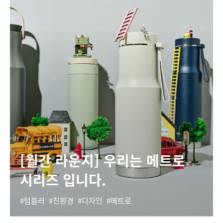
[월간 라운지] 우리는 메트로
시리즈 입니다.
텀블러
친환경
디자인
메트로