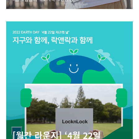
[월간 라운지] ‘4월 22일