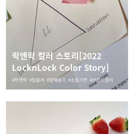
락앤락 컬러 스토리[2022
LocknLock Color Story]
락앤락
텀블러
밀폐용기
소형가전
브랜드컬러